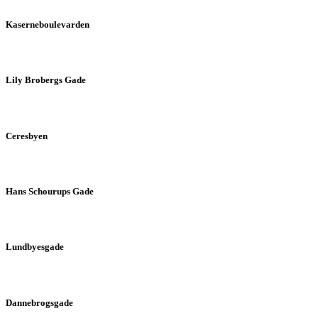
Kaserneboulevarden
Lily Brobergs Gade
Ceresbyen
Hans Schourups Gade
Lundbyesgade
Dannebrogsgade