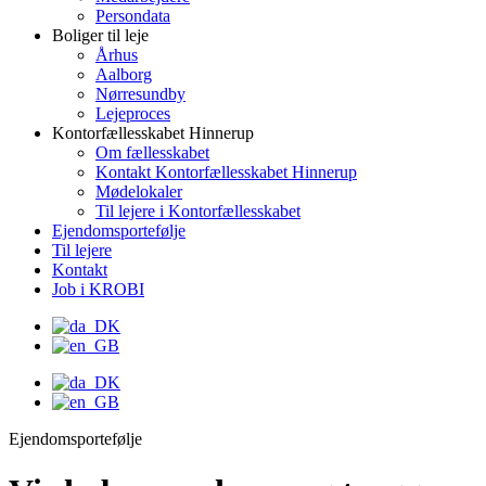
Persondata
Boliger til leje
Århus
Aalborg
Nørresundby
Lejeproces
Kontorfællesskabet Hinnerup
Om fællesskabet
Kontakt Kontorfællesskabet Hinnerup
Mødelokaler
Til lejere i Kontorfællesskabet
Ejendomsportefølje
Til lejere
Kontakt
Job i KROBI
Ejendomsportefølje