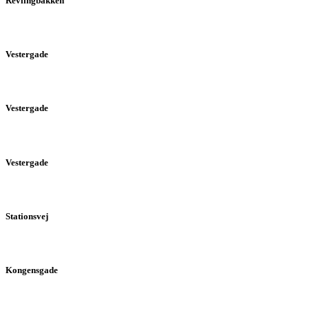
Revlingbakken
Vestergade
Vestergade
Vestergade
Stationsvej
Kongensgade