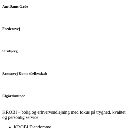
Ane Dams Gade
Fredensvej
Strubjerg
Samsøvej Kontorfællesskab
Elgårdsminde
KROBI – bolig og erhvervsudlejning med fokus på tryghed, kvalitet
og personlig service
KROBI Ejendomme