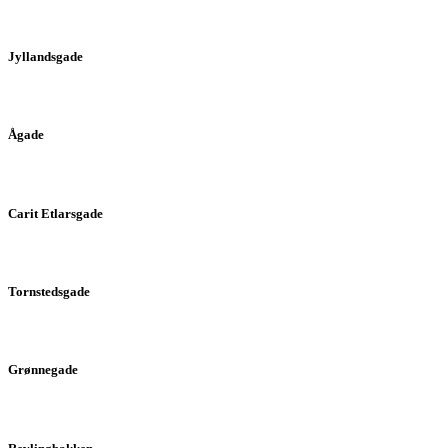
Jyllandsgade
Ågade
Carit Etlarsgade
Tornstedsgade
Grønnegade