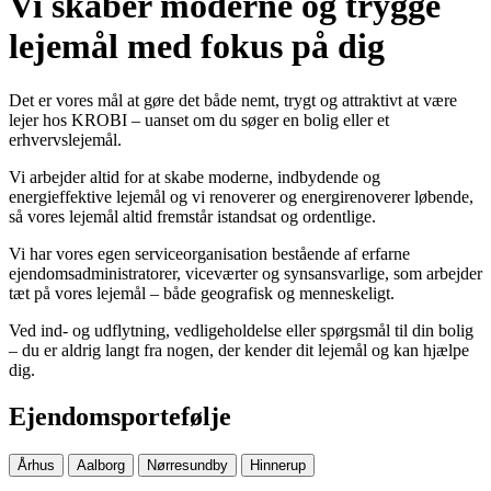
Vi skaber moderne og trygge
lejemål med fokus på dig
Det er vores mål at gøre det både nemt, trygt og attraktivt at være
lejer hos KROBI – uanset om du søger en bolig eller et
erhvervslejemål.
Vi arbejder altid for at skabe moderne, indbydende og
energieffektive lejemål og vi renoverer og energirenoverer løbende,
så vores lejemål altid fremstår istandsat og ordentlige.
Vi har vores egen serviceorganisation bestående af erfarne
ejendomsadministratorer, viceværter og synsansvarlige, som arbejder
tæt på vores lejemål – både geografisk og menneskeligt.
Ved ind- og udflytning, vedligeholdelse eller spørgsmål til din bolig
– du er aldrig langt fra nogen, der kender dit lejemål og kan hjælpe
dig.
Ejendomsportefølje
Århus
Aalborg
Nørresundby
Hinnerup